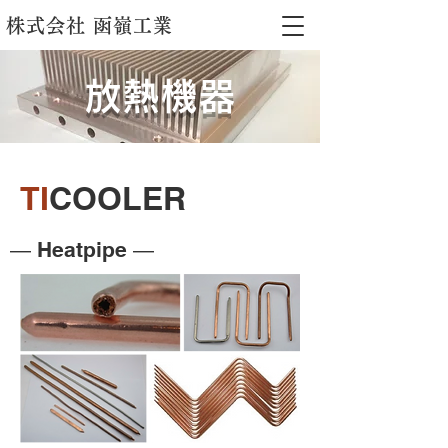
株式会社 函嶺工業
放熱機器
TI
COOLER
― Heatpipe ―