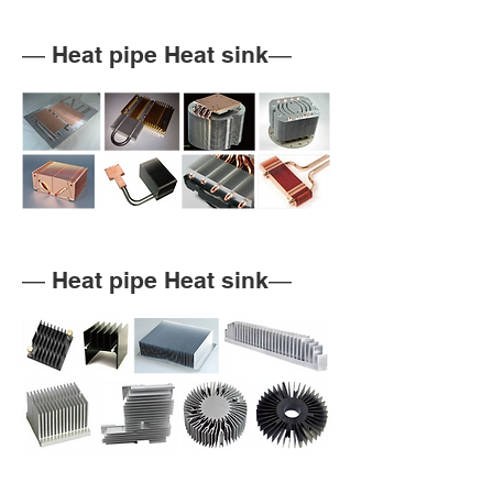
― Heat pipe Heat sink―
― Heat pipe Heat sink―