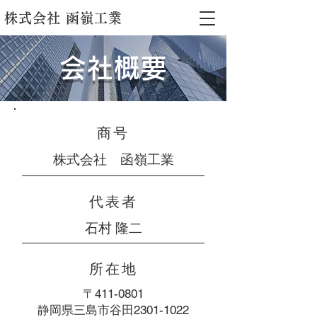
株式会社 函嶺工業
会社概要
​商号
株式会社 函嶺工業
​代表者
石村 隆二
所在地
〒411-0801
静岡県三島市谷田2301-1022