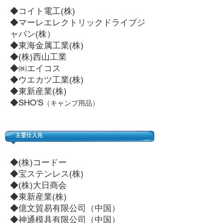
◆コイト電工(株)
◆マーレエレクトリックドライブジ
ャパン(株）
◆東海金属工業(株)
◆(株)西山工業
◆㈱エイコス
◆ウエカツ工業(株)
◆東新産業(株)
◆SHO'S
（キャンプ用品）
主要仕入先
◆(株)コードー
◆宝ステンレス(株)
◆(株)大日商会
◆東新産業(株)
◆億文貿易有限公司（中国）
◆神通模具有限公司（中国）