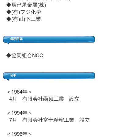
◆辰已屋金属(株)
◆(有)フジ化学
◆(有)山下工業
関連団体
◆協同組合NCC
​沿革
＜1984年＞
4月 有限会社函嶺工業 設立
＜1994年＞
7月 有限会社富士精密工業 設立
＜1996年＞